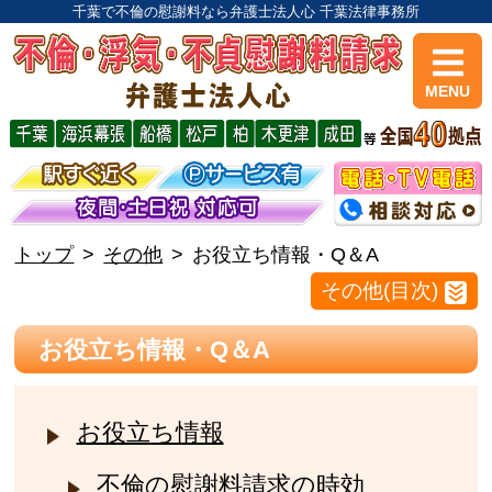
千葉で不倫の慰謝料なら弁護士法人心 千葉法律事務所
MENU
トップ
その他
お役立ち情報・Q＆A
その他(目次)
お役立ち情報・Q＆A
お役立ち情報
不倫の慰謝料請求の時効