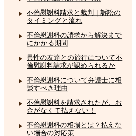
不倫慰謝料請求と裁判｜訴訟の
タイミングと流れ
不倫慰謝料の請求から解決まで
にかかる期間
異性の友達との旅行について不
倫慰謝料請求が認められるか
不倫慰謝料について弁護士に相
談すべき理由
不倫慰謝料を請求されたが、お
金がなくて払えない！
不倫慰謝料の相場とは？払えな
い場合の対応策