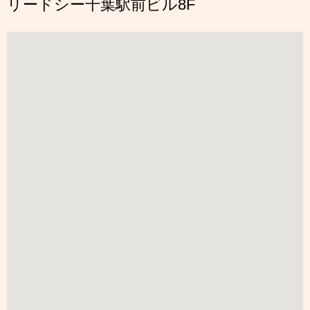
リードシー千葉駅前ビル8F