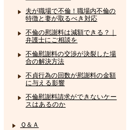
夫が職場で不倫！職場内不倫の
特徴と妻が取るべき対応
不倫の慰謝料は減額できる？｜
弁護士にご相談を
不倫慰謝料の交渉が決裂した場
合の解決方法
不貞行為の回数が慰謝料の金額
に与える影響
不倫慰謝料請求ができないケー
スはあるのか
Ｑ＆Ａ