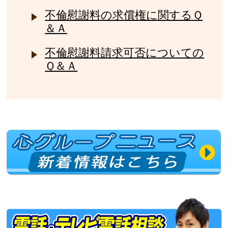
不倫慰謝料の求償権に関するＱ
＆Ａ
不倫慰謝料請求可否についての
Ｑ＆Ａ