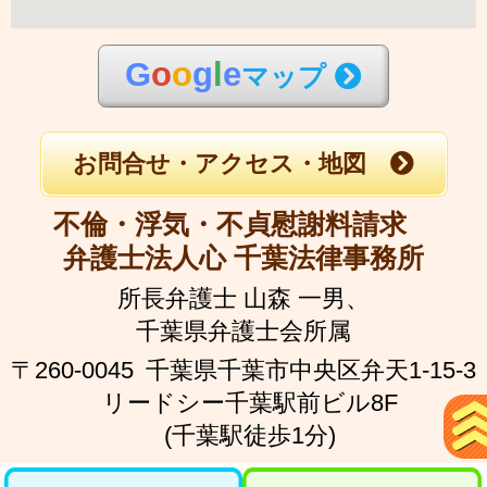
G
o
o
g
l
e
マップ
お問合せ・アクセス・地図
不倫・浮気・不貞慰謝料請求
弁護士法人心 千葉法律事務所
所長弁護士 山森 一男、
千葉県弁護士会所属
〒260-0045
千葉県千葉市中央区弁天1-15-3
リードシー千葉駅前ビル8F
(千葉駅徒歩1分)